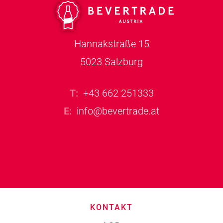
Hannakstraße 15
5023
Salzburg
T:
+43 662 251333
E:
info@bevertrade.at
KONTAKT