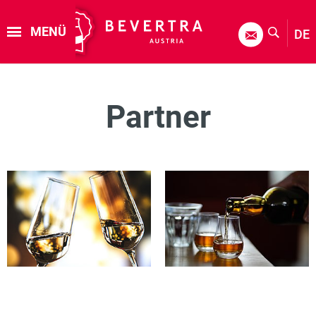
MENÜ
DE
Partner